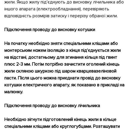
жили. Якщо жилу під'єднують до висновку лічильника або
іншого апарата (електрообладнання), перевіряють
відповідність розмірів затиску і перерізу обраної жили.
Підключення проводу до висновку котушки
На початку необхідно зняти спеціальними кліщами або
монтерським ножем ізоляцію з кінця під'єднується жили
на відстані, достатньому для згинання кільця під гвинт
плюс 2-3 мм. Потім потрібно зачистити оголений кінець
жили скляною шкуркою під шаром кварцевазеліновой
пасти. Після цього можна приєднати провід до висновку
котушки електричного апарату, як показано в прикладі на
малюнку.
Підключення проводу до висновку лічильника
Необхідно зігнути підготовлений кінець жили в кільце
спеціальними кліщами або круглогубцами. Розташувати