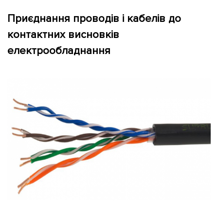
Приєднання проводів і кабелів до
Контакти
контактних висновків
електрообладнання