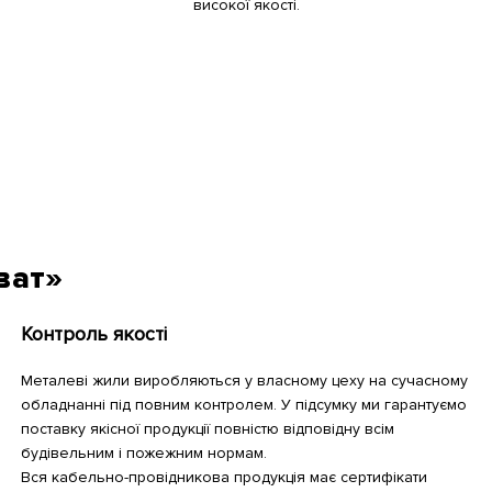
високої якості.
ват»
Контроль якості
Металеві жили виробляються у власному цеху на сучасному
обладнанні під повним контролем. У підсумку ми гарантуємо
поставку якісної продукції повністю відповідну всім
будівельним і пожежним нормам.
Вся кабельно-провідникова продукція має сертифікати