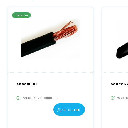
Новинка
Кабель КГ
Кабель
Власне виробництво
Власн
Детальніше