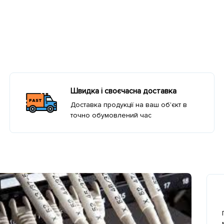
Швидка і своєчасна доставка
Доставка продукції на ваш об'єкт в
точно обумовлений час