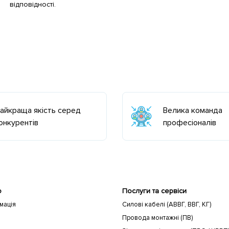
відповідності.
айкраща якість серед
Велика команда
онкурентів
професіоналів
ю
Послуги та сервіси
мація
Силові кабелі (АВВГ, ВВГ, КГ)
Провода монтажні (ПВ)