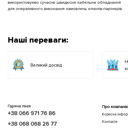
використовуємо сучасне швидкісне кабельне обладнання
для оперативного виконання замовлень клієнтів-партнерів.
Наші переваги:
Н
Великий досвід
к
Гаряча лінія
Про компані
+38 066 971 76 86
Корисна інфор
Контакти
+38 068 068 26 77