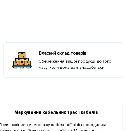
Власний склад товарів
Збереження вашої продукції до того
часу, коли вона вам знадобиться
Маркування кабельних трас і кабелів
Після закінчення монтажу кабельної лінії проводиться
маркування кабельних трас і кабелів. Маркування