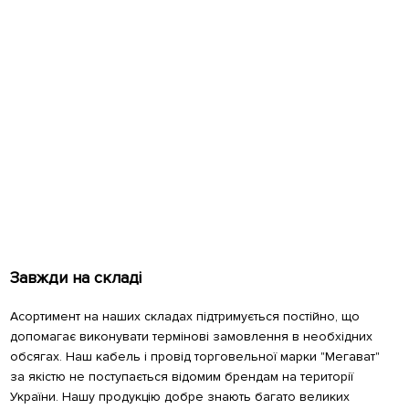
Завжди на складі
Асортимент на наших складах підтримується постійно, що
допомагає виконувати термінові замовлення в необхідних
обсягах. Наш кабель і провід торговельної марки "Мегават"
за якістю не поступається відомим брендам на території
України. Нашу продукцію добре знають багато великих