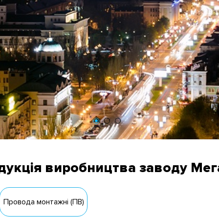
дукція виробництва заводу Мег
Провода монтажні (ПВ)